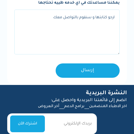
يمكننا مساعدتك في اي خدمه طييه تحتاجها
النشرة البريدية
انضم إلى قائمتنا البريدية واحصل على:
اخر الاطباء المنضمين
برامج الدعم
أخر العروض