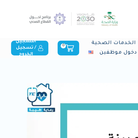
التسجيل
الخدمات الصحية
0
/ تسجيل
دخول موظفين
الخروج