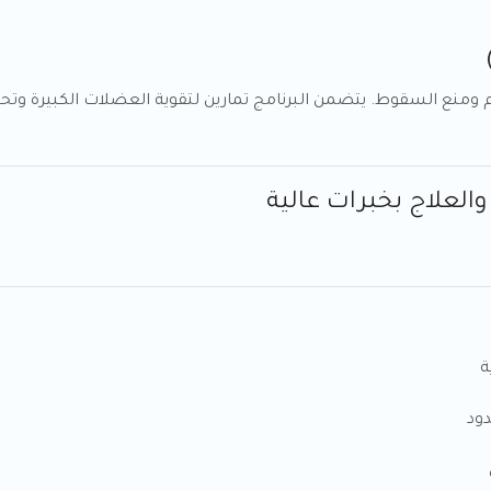
 ومنع السقوط. يتضمن البرنامج تمارين لتقوية العضلات الكبيرة وتحس
ة
ود