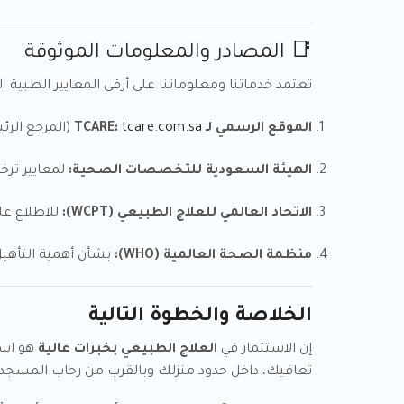
📑 المصادر والمعلومات الموثوقة
تعتمد خدماتنا ومعلوماتنا على أرقى المعايير الطبية ا
الموقع الرسمي لـ TCARE:
tcare.com.sa
(المرجع الرئ
الهيئة السعودية للتخصصات الصحية:
لمعايير تر
الاتحاد العالمي للعلاج الطبيعي (WCPT):
للاطلاع على
منظمة الصحة العالمية (WHO):
بشأن أهمية التأهيل
الخلاصة والخطوة التالية
إن الاستثمار في
العلاج الطبيعي بخبرات عالية
هو است
تعافيك، داخل حدود منزلك وبالقرب من رحاب المسجد 