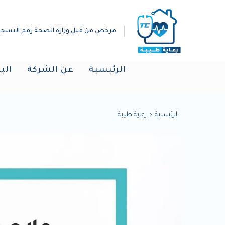
مرخص من قبل وزارة الصحة رقم التسجيل :(019298
الرئيسية
عن الشركة
الب
الرئيسية
رعاية طيبة