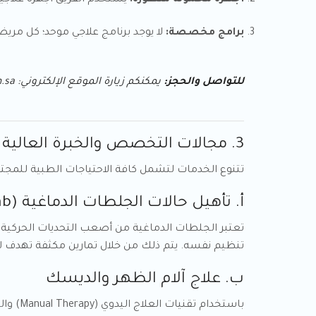
أجهزة محمولة متطورة:
يستخدم الفريق أجهزة علاجية
برامج مخصصة:
لا يوجد برنامج علاجي موحد؛ كل مر
للتواصل والحجز:
يمكنكم زيارة الموقع الإلكتروني:
.sa
3. مجالات التخصص والخبرة العالية في TCARE
تتنوع الخدمات لتشمل كافة الاحتياجات الطبية للمجتمع
أ. تأهيل حالات الجلطات الدماغية (Neurological Rehab)
تنظيم نفسه. يتم ذلك من خلال تمارين مكثفة تهدف لإ
ب. علاج آلام الظهر والديسك
باستخد