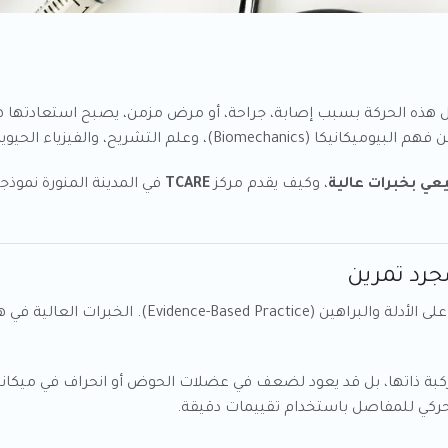
 هذه الحركة بسبب إصابة، جراحة، أو مرض مزمن، يصبح استعادتها هدفاً 
ية لتحقيق أقصى قدر من الكفاءة الوظيفية للجسم.
يعي بخبرات عالية
، وكيف يقدم مركز
TCARE
في المدينة المنورة نموذجا
العلاج الطبيعي الحديث هو تدخل طبي مدروس يعتمد على ا
لركبة ذاتها، بل قد يعود لضعف في عضلات الحوض أو انحراف في ميكان
لحركي للمفاصل باستخدام تقييمات دقيقة.