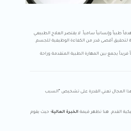
طبياً وإنسانياً سامياً. لا يقتصر العلاج الطبيعي
ً فريداً يجمع بين المهارة الطبية المتقدمة وراحة
لأدلة والبراهين (Evidence-Based Practice). الخبرات العالية في هذا المجال تعني القدرة على تشخيص “السبب
يكية القدم. هنا تظهر قيمة
الخبرة العالية
؛ حيث يقوم