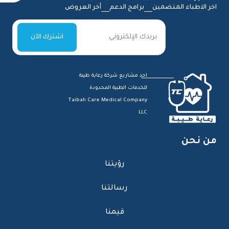
اخر الاطباء المنضمين
برامج الدعم
أخر العروض
احد مشاريع شركة رعاية طيبة
للخدمات الطبية المحدودة
Taibah Care Medical Company
LLC
من نحن
رؤيتنا
رسالتنا
قيمنا