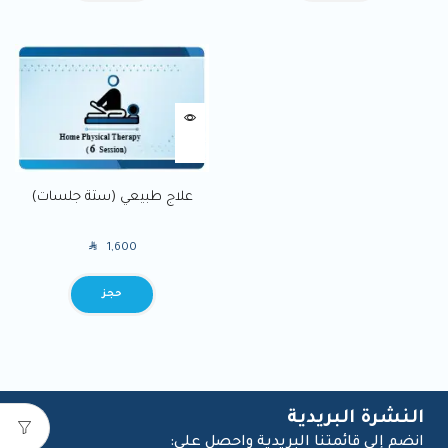
علاج طبيعي (ستة جلسات)
SAR
1,600
BOOK
النشرة البريدية
انضم إلى قائمتنا البريدية واحصل على: