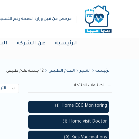
مرخص من قبل وزارة الصحة رقم التسجيل :(019298
الرئيسية
عن الشركة
الب
الرئيسية
المتجر
العلاج الطبيعي
12 جلسة علاج طبيعي
تصنيفات المنتجات
Home ECG Monitoring
(1)
Home visit Doctor
(1)
Kids Vaccinations
(9)