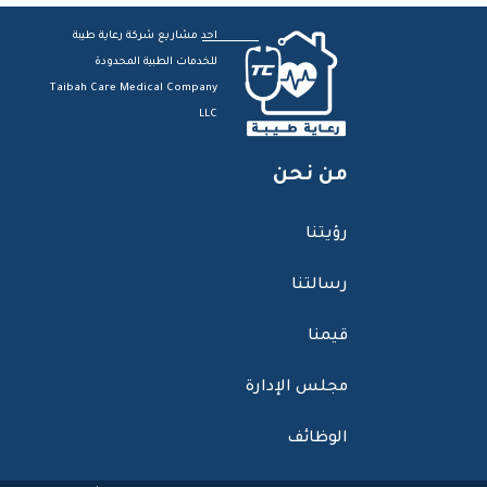
احد مشاريع شركة رعاية طيبة
للخدمات الطبية المحدودة
Taibah Care Medical Company
LLC
من نحن
رؤيتنا
رسالتنا
قيمنا
مجلس الإدارة
الوظائف