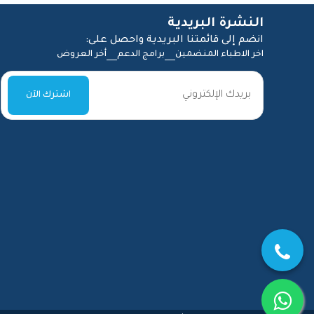
النشرة البريدية
انضم إلى قائمتنا البريدية واحصل على:
Vitamin IV Drips
(12)
اخر الاطباء المنضمين
برامج الدعم
أخر العروض
إستشارة عن بعد
(1)
الطب العام
(1)
العلاج الطبيعي
(3)
12 جلسة علاج طبيعي
(1)
جلسة واحدة علاج طبيعي
(1)
ستة جلسات علاج طبيعي
(1)
الفيتامينات الوريدية
(12)