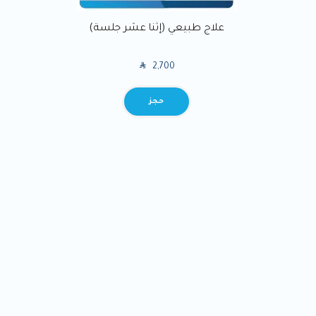
علاج طبيعي (إثنا عشر جلسة)
SAR
2,700
BOOK