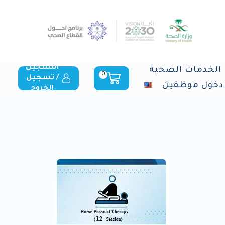
التسجيل
الخدمات الصحية
0
/ تسجيل
دخول موظفين
الخروج