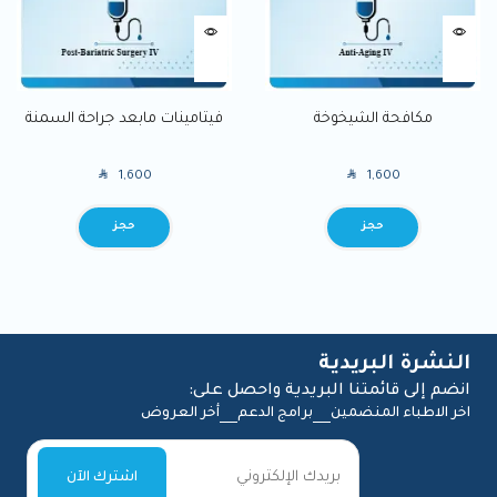
مكافحة الشيخوخة
فيتامينات مابعد جراحة السمنة
SAR
SAR
1,600
1,600
BOOK
BOOK
النشرة البريدية
انضم إلى قائمتنا البريدية واحصل على:
اخر الاطباء المنضمين
برامج الدعم
أخر العروض