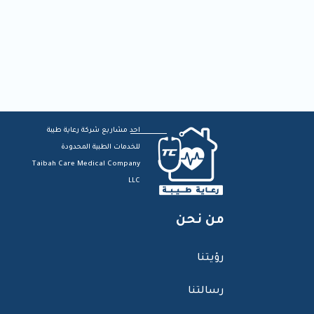
احد مشاريع شركة رعاية طيبة
للخدمات الطبية المحدودة
Taibah Care Medical Company
LLC
من نحن
رؤيتنا
رسالتنا