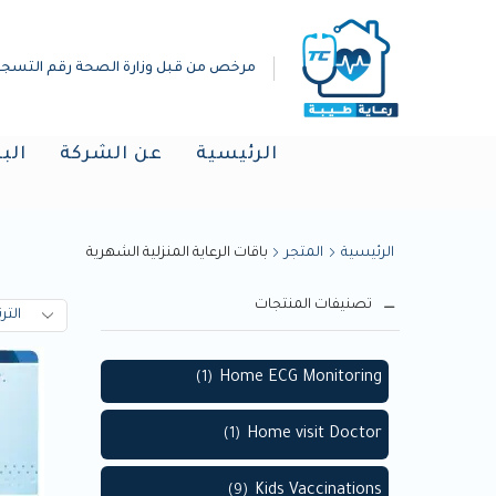
مرخص من قبل وزارة الصحة رقم التسجيل :(019298
الرئيسية
عن الشركة
الب
الرئيسية
المتجر
باقات الرعاية المنزلية الشهرية
تصنيفات المنتجات
Home ECG Monitoring
(1)
Home visit Doctor
(1)
Kids Vaccinations
(9)