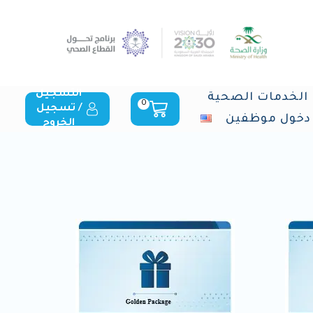
التسجيل
الخدمات الصحية
0
/ تسجيل
دخول موظفين
الخروج