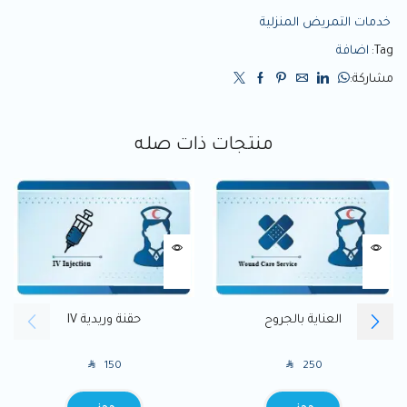
خدمات التمريض المنزلية
Tag:
اضافة
مشاركة:
منتجات ذات صله
العناية بالجروح
حقنة وريدية IV
SAR
SAR
150
250