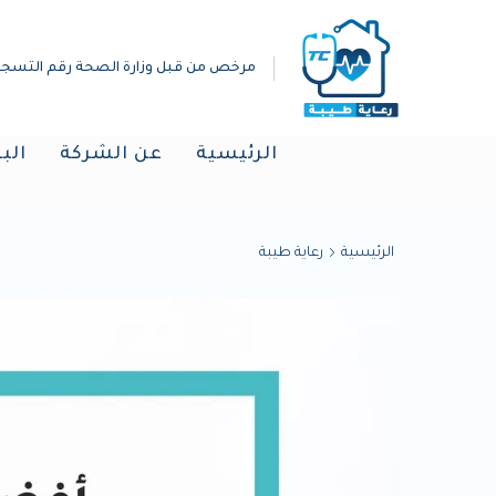
مرخص من قبل وزارة الصحة رقم التسجيل :(019298
الرئيسية
عن الشركة
الب
الرئيسية
رعاية طيبة