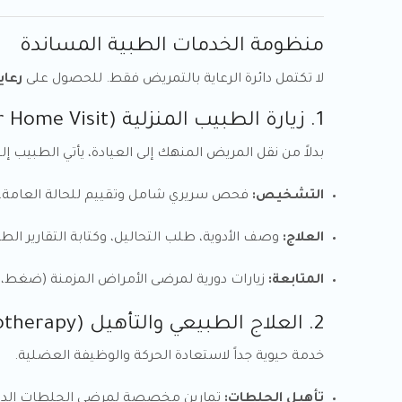
منظومة الخدمات الطبية المساندة
لا تكتمل دائرة الرعاية بالتمريض فقط. للحصول على
رعاي
1. زيارة الطبيب المنزلية (Doctor Home Visit)
بدلاً من نقل المريض المنهك إلى العيادة، يأتي الطبيب إلي
التشخيص:
فحص سريري شامل وتقييم للحالة العامة.
العلاج:
وصف الأدوية، طلب التحاليل، وكتابة التقارير الطب
المتابعة:
زيارات دورية لمرضى الأمراض المزمنة (ضغط، س
2. العلاج الطبيعي والتأهيل (Physiotherapy)
خدمة حيوية جداً لاستعادة الحركة والوظيفة العضلية.
تأهيل الجلطات:
تمارين مخصصة لمرضى الجلطات الدما