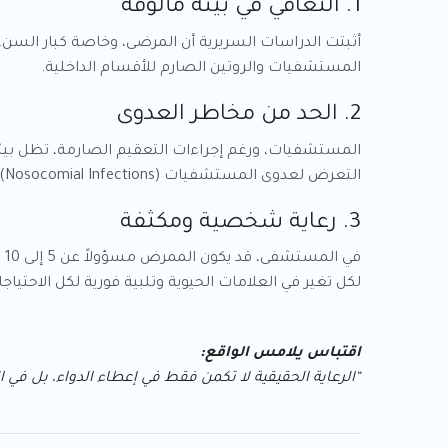
1. التعافي في بيئة مألوفة
أثبتت الدراسات السريرية أن المرضى، وخاصة كبار السن
المستشفيات والروتين الصارم للأقسام الداخلية.
2. الحد من مخاطر العدوى
المستشفيات، ورغم إجراءات التعقيم الصارمة، تظل بيئ
التعرض لعدوى المستشفيات (Nosocomial Infections)، مما يحمي جهازه المناعي.
3. رعاية شخصية ومكثفة
ف
لكل تغير في العلامات الحيوية وتلبية فورية لكل الاحتياجا
اقتباس يلامس الواقع:
“الرعاية الحقيقية لا تكمن فقط في إعطاء الدواء، بل في ال