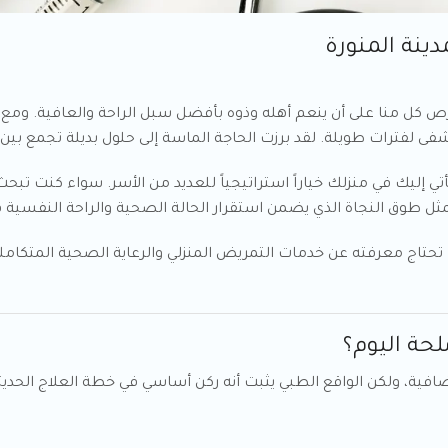
ينة المنورة
ص كل منا على أن ينعم أهله وذوه بأفضل سبل الراحة والعافية. ومع تس
 لفترات طويلة. لقد برزت الحاجة الماسة إلى حلول بديلة تجمع بين ال
تي إليك في منزلك خياراً استراتيجياً للعديد من الأسر. سواء كنت تبح
مثل طوق النجاة الذي يضمن استقرار الحالة الصحية والراحة النفسية ف
تحتاج معرفته عن خدمات التمريض المنزلي والرعاية الصحية المتكامل
حة اليوم؟
فية، ولكن الواقع الطبي يثبت أنه ركن أساسي في خطة العلاج الحديثة. 