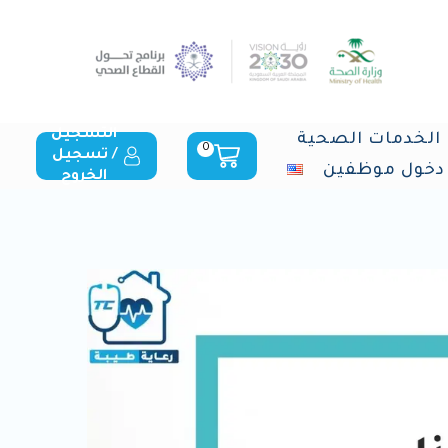
التسجيل
الخدمات الصحية
0
/ تسجيل
دخول موظفين
الخروج