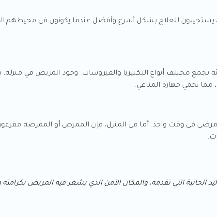
، يستجيبون للعلاج بشكل أسرع وأفضل عندما يكونون في محيطهم الخاص
ة تجمع مختلف أنواع البكتيريا والفيروسات. وجود المريض في منزل
ي المستشفى، قد يكون الممرض مسؤولاً عن 5 إلى 10 مرضى في وقت واحد. أما في المنزل، فإن الم
ت.
يد الحانية التي تقدمه، والمكان الآمن الذي يشعر فيه المريض بكرامته و