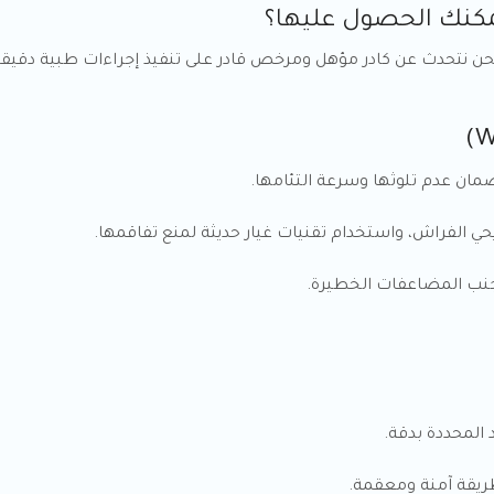
يمكنك الحصول عليها؟
حن نتحدث عن كادر مؤهل ومرخص قادر على تنفيذ إجراءات طبية دقيق
تجنب المضاعفات الخطيرة.
 المحددة بدقة.
طريقة آمنة ومعقمة.