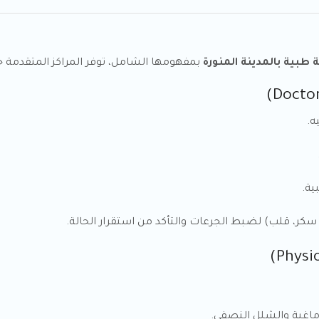
ة طبية بالمدينة المنورة
بمفهومها الشامل، توفر المراكز المتقدمة 
ه.
ية.
كر، قلب) لضبط الجرعات والتأكد من استقرار الحالة.
غية والشلل النصفي.