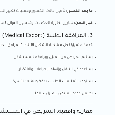
ما بعد الكسور:
تأهيل حالات الكسور وعمليات تغيير الم
كبار السن:
تمارين لتقوية العضلات وتحسين التوازن لمن
3. المرافقة الطبية (Medical Escort) – رفيقك الأمين
خدمة متميزة تحل مشكلة انشغال الأبناء. “المرافق الط
يستلم المريض من المنزل ويرافقه للمستشفى.
يساعده في التنقل وإنهاء الإجراءات والانتظار.
يستوعب تعليمات الطبيب بدقة وينقلها للأسرة.
يضمن عودة المريض للمنزل سالماً.
مقارنة واقعية: التمريض في المستشف