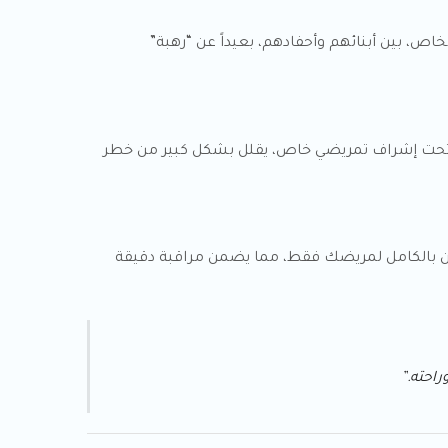
، بين أبنائهم وأحفادهم، بعيداً عن “رهبة”
ه، تحت إشراف تمريضي خاص، يقلل بشكل كبير من خطر
مرض أو الممرضة مفرغون بالكامل لمريضك فقط، مما يضمن مراقبة دقيقة
راحته.”