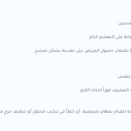
كسجين.
لتنفس.
مشرف فوراً لاتخاذ اللازم.
رخصة للقيام بمهام تمريضية. أي خطأ في تركيب محلول أو تنظيف جرح 