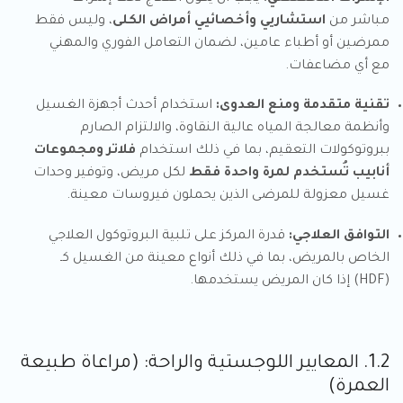
مباشر من
استشاريي وأخصائيي أمراض الكلى
، وليس فقط
ممرضين أو أطباء عامين، لضمان التعامل الفوري والمهني
مع أي مضاعفات.
تقنية متقدمة ومنع العدوى:
استخدام أحدث أجهزة الغسيل
وأنظمة معالجة المياه عالية النقاوة، والالتزام الصارم
ببروتوكولات التعقيم، بما في ذلك استخدام
فلاتر ومجموعات
أنابيب تُستخدم لمرة واحدة فقط
لكل مريض، وتوفير وحدات
غسيل معزولة للمرضى الذين يحملون فيروسات معينة.
التوافق العلاجي:
قدرة المركز على تلبية البروتوكول العلاجي
الخاص بالمريض، بما في ذلك أنواع معينة من الغسيل كـ
(HDF) إذا كان المريض يستخدمها.
1.2. المعايير اللوجستية والراحة: (مراعاة طبيعة
العمرة)