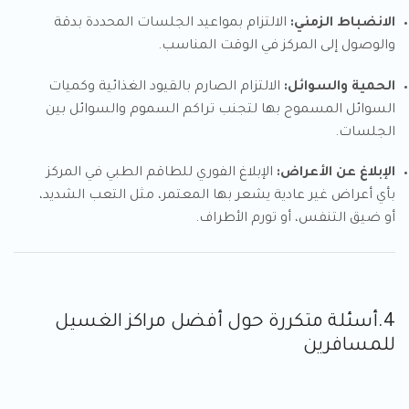
الانضباط الزمني:
الالتزام بمواعيد الجلسات المحددة بدقة
والوصول إلى المركز في الوقت المناسب.
الحمية والسوائل:
الالتزام الصارم بالقيود الغذائية وكميات
السوائل المسموح بها لتجنب تراكم السموم والسوائل بين
الجلسات.
الإبلاغ عن الأعراض:
الإبلاغ الفوري للطاقم الطبي في المركز
بأي أعراض غير عادية يشعر بها المعتمر، مثل التعب الشديد،
أو ضيق التنفس، أو تورم الأطراف.
4.أسئلة متكررة حول أفضل مراكز الغسيل
للمسافرين