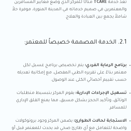
تُعدّ خدمة
TCARE
مثالًا للمركز الذي وضع معايير المسافرين
والمعتمرين في صميم خدماته في المدينة المنورة، موفرة حلاً
شاملاً يجمع بين العبادة والعلاج.
2.1. الخدمة المصممة خصيصاً للمعتمر:
برنامج الرعاية الفردي:
يتم تخصيص برنامج غسيل لكل
معتمر بناءً على تقريره الطبي المفصل، مع إمكانية تعديله
حسب تقييم أخصائي الكلى عند الوصول.
تسهيل الإجراءات الإدارية:
يقوم المركز بتبسيط متطلبات
الوثائق، وتأكيد الحجز بشكل مسبق، مما يمنع القلق الإداري
للمسافر.
الاستجابة لحالات الطوارئ:
يضمن المركز وجود بروتوكولات
واضحة للتعامل مع أي طارئ صحي قد يحدث للمعتمر قبل أو