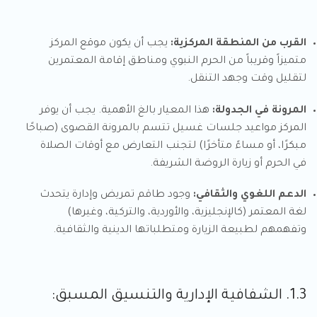
القرب من المنطقة المركزية:
يجب أن يكون موقع المركز
متميزاً وقريباً من الحرم النبوي ومناطق إقامة المعتمرين
لتقليل وقت وجهد التنقل.
المرونة في الجدولة:
هذا المعيار بالغ الأهمية. يجب أن يوفر
المركز مواعيد جلسات غسيل تتسم بالمرونة القصوى (صباحًا
مبكرًا، أو مساءً متأخرًا) لتجنب التعارض مع أوقات الصلاة
في الحرم أو زيارة الروضة الشريفة.
الدعم اللغوي والثقافي:
وجود طاقم تمريض وإدارة يتحدث
لغة المعتمر (كالإنجليزية، والأوردية، والتركية، وغيرها)
وتفهمهم لطبيعة الزيارة ومتطلباتها الدينية والثقافية.
1.3. الشفافية الإدارية والتنسيق المسبق: