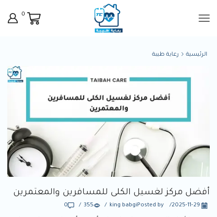
0
الرئيسية
رعاية طيبة
أفضل مركز لغسيل الكلى للمسافرين والمعتمرين
0
/
355
/
king babgi
Posted by
/
2025-11-29