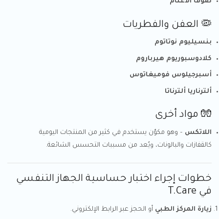
صوف الأغنام
🦠 العفن والفطريات
بنسيليوم نوتاتوم
كلادوسبوريوم هيرباروم
أسبرجيلوس فوميغاتوس
ألترناريا ألترناتا
🧤 مواد أخرى
اللاتكس
– وهو مكوّن يستخدم في كثير من المنتجات اليومية
كالقفازات والبالونات، ويُعد من مسببات التحسس الشائعة.
خطوات إجراء اختبار حساسية الجهاز التنفسي
في T.Care
زيارة المركز الطبي
أو الحجز عبر الرابط الإلكتروني.