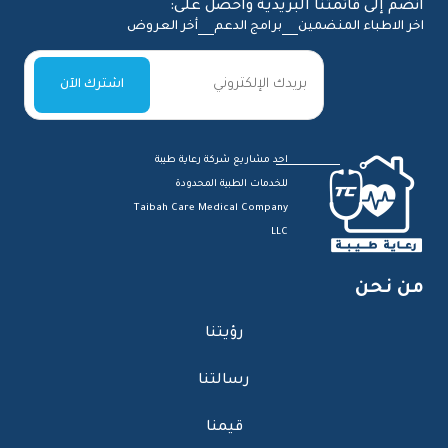
انضم إلى قائمتنا البريدية واحصل على:
اخر الاطباء المنضمين
برامج الدعم
أخر العروض
احد مشاريع شركة رعاية طيبة
للخدمات الطبية المحدودة
Taibah Care Medical Company
LLC
من نحن
رؤيتنا
رسالتنا
قيمنا