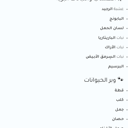
عشبة
الرجيد
البابونج
لسان الحمل
نبات
الباريتاريا
نبات
الأراك
نبات
السِرمق الأبيض
البرسيم
🐾 وبر الحيوانات
قطة
كلب
جمل
حصان