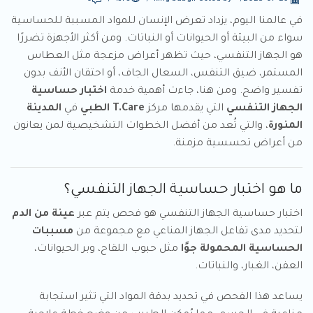
في عالمنا اليوم، يزداد تعرض الإنسان للمواد المسببة للحساسية
سواء من البيئة أو الحيوانات أو النباتات. ومن أكثر الأجهزة تضررًا
هو الجهاز التنفسي، حيث تظهر أعراض مزعجة مثل العطاس
المستمر، ضيق التنفس، السعال الجاف، أو احتقان الأنف بدون
تفسير واضح. ومن هنا، جاءت أهمية خدمة
اختبار حساسية
الجهاز التنفسي
التي يقدمها مركز
T.Care الطبي
في
المدينة
المنورة
، والتي تُعد من أفضل الخطوات التشخيصية لمن يعانون
من أعراض تحسسية مزمنة.
ما هو اختبار حساسية الجهاز التنفسي؟
اختبار حساسية الجهاز التنفسي هو فحص يتم عبر
عينة من الدم
لتحديد مدى تفاعل الجهاز المناعي مع مجموعة من
مسببات
الحساسية المحمولة جوًا
مثل حبوب اللقاح، وبر الحيوانات،
العفن، الغبار، والنباتات.
يساعد هذا الفحص في تحديد بدقة المواد التي تثير استجابة