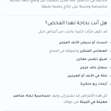
مناعية في الجسم، مما يُمكن الطبيب من وضع خطة علاجية
مخصصة ومبنية على نتائج علمية دقيقة.
هل أنت بحاجة لهذا الفحص؟
قد تكون مرّات كثيرة عانيت من أعراض مثل:
انسداد أو سيلان الأنف المزمن
العطاس المتكرر
وخصوصًا في الصباح
ضيق تنفس مفاجئ
سعال جاف مزمن
حكة في الأنف أو العينين
أزمات ربو متكررة
كل هذه الأعراض قد تشير إلى وجود
حساسية تجاه عناصر
معينة في البيئة
من حولك.