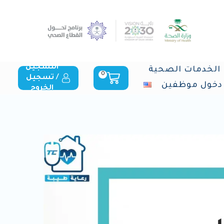
التسجيل
الخدمات الصحية
0
/ تسجيل
دخول موظفين
الخروج