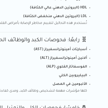
HDL (البروتين الدهني عالي الكثافة)
LDL (البروتين الدهني منخفض الكثافة)
تُستخدم هذه التحاليل لتقييم مخاطر الإصابة بأمراض القل
🧬 رابعًا: فحوصات الكبد والوظائف الح
أسبارتات أمينوترانسفيراز (AST)
ألانين أمينوترانسفيراز (ALT)
الفوسفاتاز القلوي (ALP)
البيليروبين الكلي
الألبومين في المصل
كلها مؤشرات مهمة لتشخيص وظائف الكبد، ومدى كفاءته