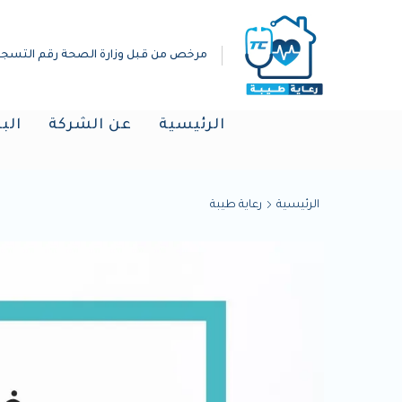
مرخص من قبل وزارة الصحة رقم التسجيل :(019298
الرئيسية
عن الشركة
الب
الرئيسية
رعاية طيبة