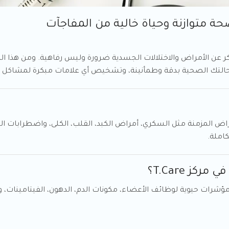
 متوازنة وحياة خالية من المفاجآت
كر عن الأمراض والاختلالات الجسدية ضرورة وليس رفاهية. ومن هذا ا
م حالتك الصحية بدقة وطمأنينة، وتشخيص أي علامات مبكرة لمشاكل 
راض المزمنة مثل السكري، أمراض الكبد، القلب، الكلى، واضطرابات ال
املة.
ز T.Care؟
رات حيوية لوظائف الأعضاء، مكونات الدم، الدهون، الفيتامينات، وا