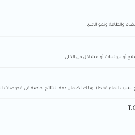
م والطاقة ونمو الخلايا.
اح أو بروتينات أو مشاكل في الكلى.
ح بشرب الماء فقط)، وذلك لضمان دقة النتائج، خاصة في فحوصات ال