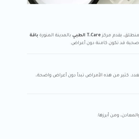
لمنطلق، يقدم مركز
T.Care الطبي
بالمدينة المنورة
باقة
صحية قد تكون كامنة دون أعراض.
غدد. كثير من هذه الأمراض تبدأ دون أعراض واضحة،
لمعادن، ومن أبرزها: