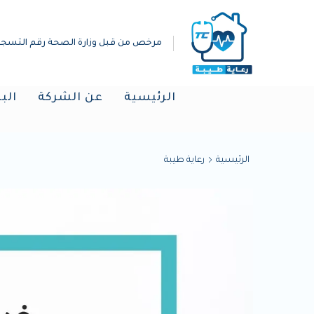
مرخص من قبل وزارة الصحة رقم التسجيل :(019298
الرئيسية
عن الشركة
الب
الرئيسية
رعاية طيبة