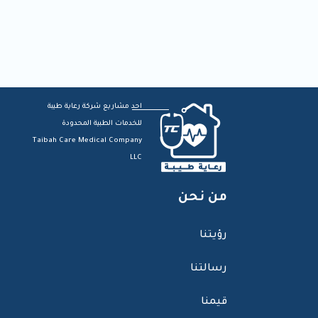
احد مشاريع شركة رعاية طيبة
للخدمات الطبية المحدودة
Taibah Care Medical Company
LLC
من نحن
رؤيتنا
رسالتنا
قيمنا