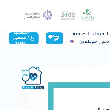
التسجيل
الخدمات الصحية
0
/ تسجيل
دخول موظفين
الخروج