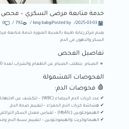
خدمة متابعة مرضى السكري – فحص
0
/
792
/
king babgi
Posted by
/
2025-03-03
يقدم مركز رعاية طيبة بالمدينة المنورة خدمة متابع
السكر والدهون في الدم.
تفاصيل الفحص
🔹 الصيام: يتطلب الصيام عن الطعام والشراب لمدة 10-12 ساعة (يسمح فقط بشرب الماء).
الفحوصات المشمولة
🩸 فحوصات الدم:
✔ عدد كريات الدم البيضاء (WBC) – للكشف عن الالتهابات.
✔ هشاشة كريات الدم الحمراء – لتقييم صحة الدم.
✔ الهيموجلوبين (HbA1c) – لقياس معدل السكر التراكمي خلال الأشهر الثلاثة الماضية.
✔ الهيماتوكريت والهيموجلوبين – لتقييم نسبة الدم و