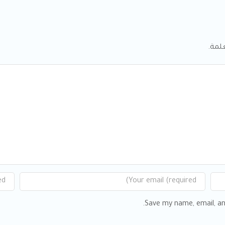
لمة.
Save my name, email, an